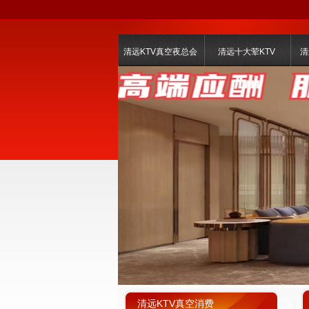
清远KTV真空夜总会
清远十大荤KTV
清
清远KTV真空消费