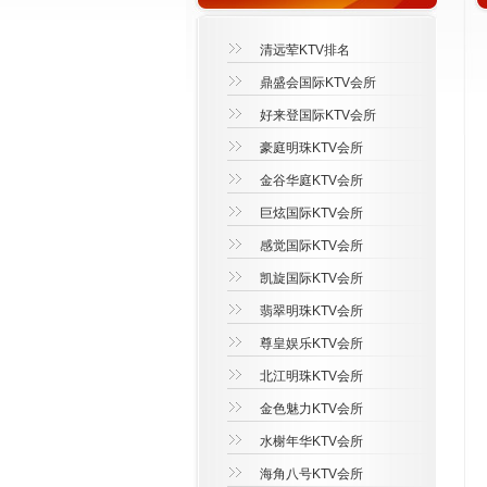
清远荤KTV排名
鼎盛会国际KTV会所
好来登国际KTV会所
豪庭明珠KTV会所
金谷华庭KTV会所
巨炫国际KTV会所
感觉国际KTV会所
凯旋国际KTV会所
翡翠明珠KTV会所
尊皇娱乐KTV会所
北江明珠KTV会所
金色魅力KTV会所
水榭年华KTV会所
海角八号KTV会所