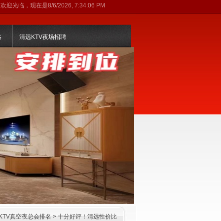
欢迎光临，现在是
8/6/2026, 7:34:07 PM
略
清远KTV夜场招聘
KTV真空夜总会排名
> 十分好评！清远性价比