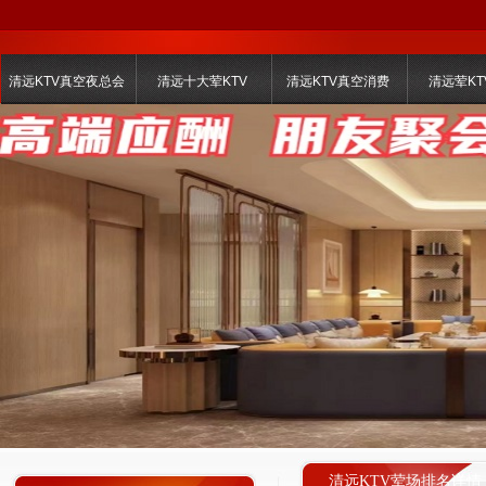
清远KTV真空夜总会
清远十大荤KTV
清远KTV真空消费
清远荤KT
清远KTV荤场排名详情