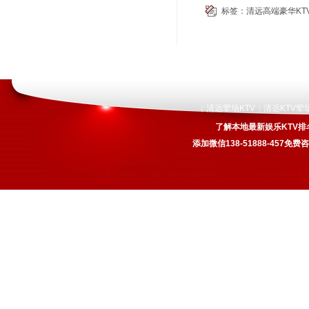
标签：
清远高端豪华KT
清远荤场KTV
清远KTV荤
|
|
了解本地最新娱乐KTV排
添加微信138-51888-457