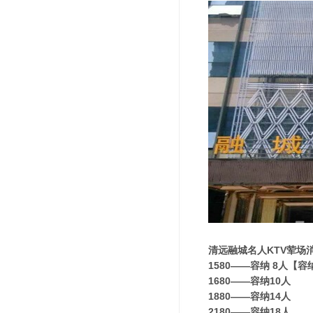
清远融城名人KTV荤场
1580——容纳 8人【
1680——容纳10人
1880——容纳14人
2180——容纳18人