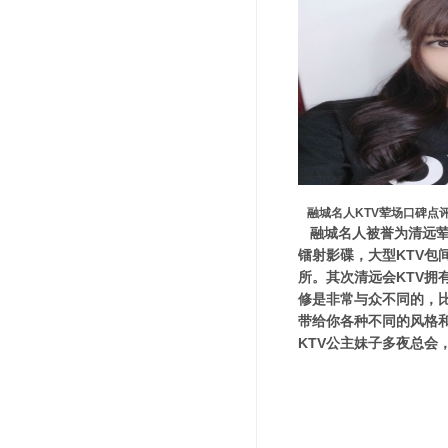
融城名人KTV荤场口碑点
融城名人被誉为清远荤
镭射影碟，大型KTV
所。其次清远会KTV
修是非常与众不同的，
带给你各种不同的风格
KTV公主妹子多夜总会