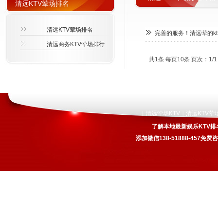
清远KTV荤场排名
清远KTV荤场排名
完善的服务！清远荤的kt
清远商务KTV荤场排行
共1条 每页10条 页次：1/1
清远荤场KTV
清远KTV荤
|
|
了解本地最新娱乐KTV排
添加微信138-51888-457