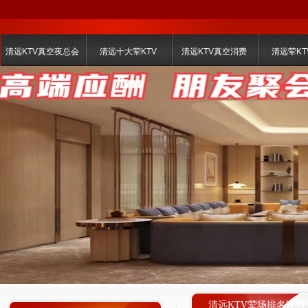
清远KTV真空夜总会
清远十大荤KTV
清远KTV真空消费
清远荤KT
清远KTV荤场排名详情